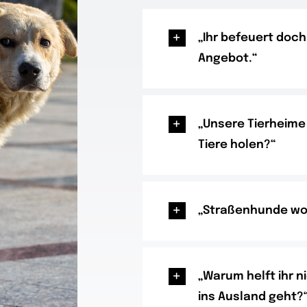
„Ihr befeuert doc
Angebot.“
„Unsere Tierheime
Tiere holen?“
„Straßenhunde wol
„Warum helft ihr n
ins Ausland geht?