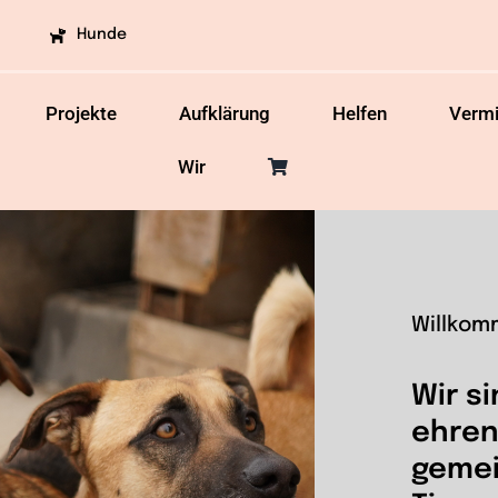
Hunde
Projekte
Aufklärung
Helfen
Vermi
Wir
Willkom
Wir si
ehren
gemei