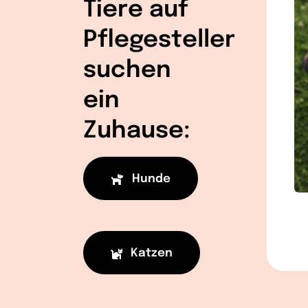
Tiere auf
Pflegestellen
suchen
ein
Zuhause:
Hunde
Katzen