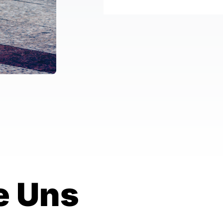
e Uns