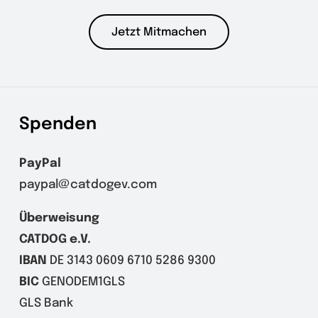
Jetzt Mitmachen
Spenden
PayPal
paypal@catdogev.com
Überweisung
CATDOG e.V.
IBAN
DE 3143 0609 6710 5286 9300
BIC
GENODEM1GLS
GLS Bank