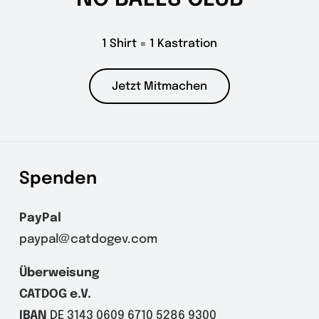
1 Shirt = 1 Kastration
Jetzt Mitmachen
Spenden
PayPal
paypal@catdogev.com
Überweisung
CATDOG e.V.
IBAN
DE 3143 0609 6710 5286 9300