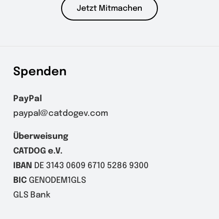
Jetzt Mitmachen
Spenden
PayPal
paypal@catdogev.com
Überweisung
CATDOG e.V.
IBAN
DE 3143 0609 6710 5286 9300
BIC
GENODEM1GLS
GLS Bank