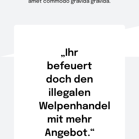
amet commodo gravida gravida.
Wir
Warenkorb
„Ihr
befeuert
doch den
illegalen
Welpenhandel
mit mehr
Angebot.“