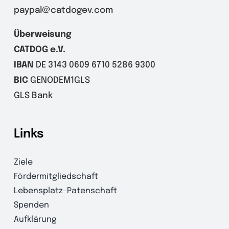
paypal@catdogev.com
Überweisung
CATDOG e.V.
IBAN
DE 3143 0609 6710 5286 9300
BIC
GENODEM1GLS
GLS Bank
Links
Ziele
Fördermitgliedschaft
Lebensplatz-Patenschaft
Spenden
Aufklärung