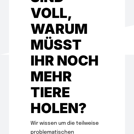
Wir
VOLL,
Warenkorb
WARUM
MÜSST
IHR NOCH
MEHR
TIERE
HOLEN?
Wir wissen um die teilweise
problematischen