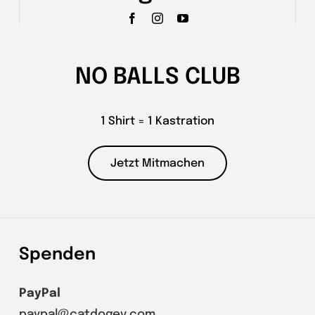
NO BALLS CLUB
1 Shirt = 1 Kastration
Jetzt Mitmachen
Spenden
PayPal
paypal@catdogev.com