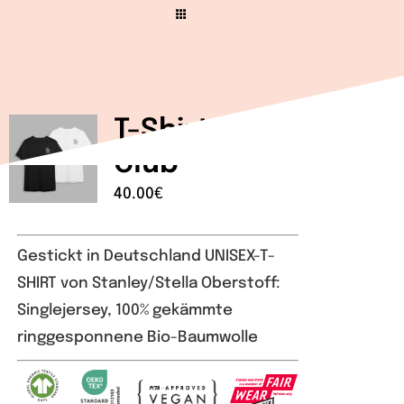
Wir
Warenkorb
T-Shirt | No Balls
Club
40.00
€
Gestickt in Deutschland UNISEX-T-
SHIRT von Stanley/Stella Oberstoff:
Singlejersey, 100% gekämmte
ringgesponnene Bio-Baumwolle