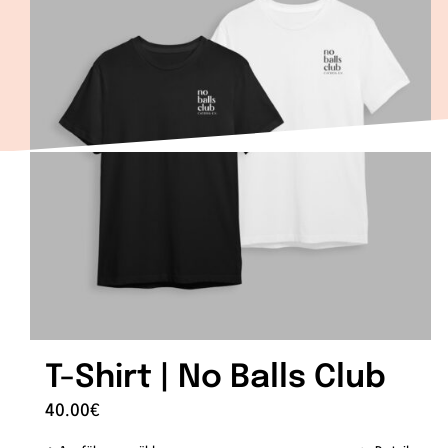
T-Shirt | No Balls Club
40.00
€