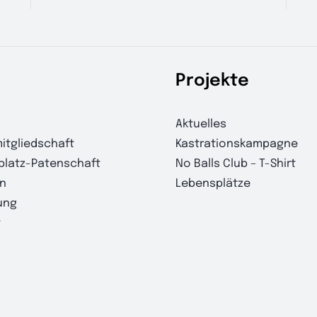
Projekte
Aktuelles
itgliedschaft
Kastrationskampagne
platz-Patenschaft
No Balls Club – T-Shirt
n
Lebensplätze
ung
t