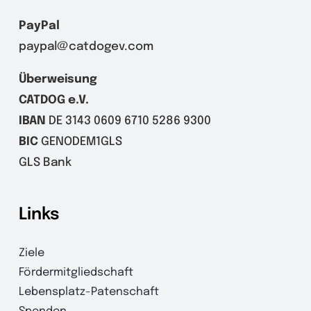
PayPal
paypal@catdogev.com
Überweisung
CATDOG e.V.
IBAN
DE 3143 0609 6710 5286 9300
BIC
GENODEM1GLS
GLS Bank
Links
Ziele
Fördermitgliedschaft
Lebensplatz-Patenschaft