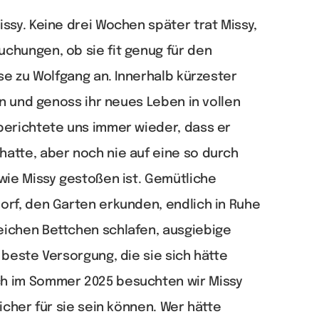
ssy. Keine drei Wochen später trat Missy,
chungen, ob sie fit genug für den
ise zu Wolfgang an. Innerhalb kürzester
in und genoss ihr neues Leben in vollen
berichtete uns immer wieder, dass er
atte, aber noch nie auf eine so durch
wie Missy gestoßen ist. Gemütliche
orf, den Garten erkunden, endlich in Ruhe
ichen Bettchen schlafen, ausgiebige
 beste Versorgung, die sie sich hätte
h im Sommer 2025 besuchten wir Missy
icher für sie sein können. Wer hätte