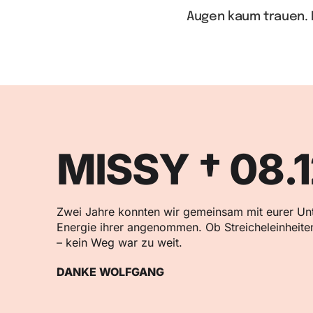
Augen kaum trauen. 
MISSY † 08.
Zwei Jahre konnten wir gemeinsam mit eurer Unte
Energie ihrer angenommen. Ob Streicheleinheite
– kein Weg war zu weit.
DANKE WOLFGANG