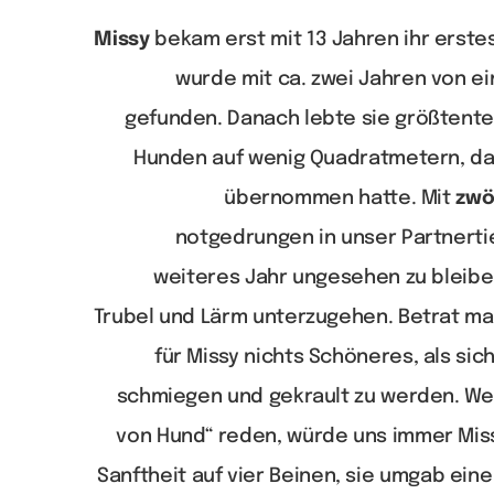
Missy
bekam erst mit 13 Jahren ihr erstes
wurde mit ca. zwei Jahren von ei
gefunden. Danach lebte sie größtentei
Hunden auf wenig Quadratmetern, da 
übernommen hatte. Mit
zwö
notgedrungen in unser Partnerti
weiteres Jahr ungesehen zu bleibe
Trubel und Lärm unterzugehen. Betrat ma
für Missy nichts Schöneres, als si
schmiegen und gekrault zu werden. Wen
von Hund“ reden, würde uns immer Missy
Sanftheit auf vier Beinen, sie umgab eine 