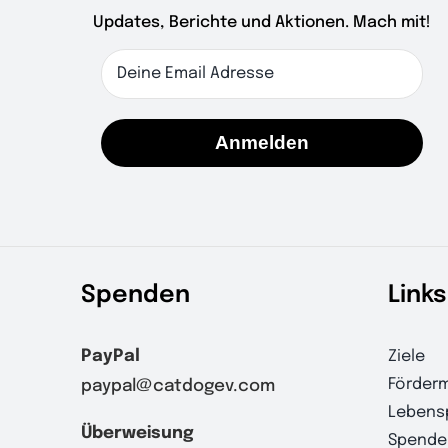
Updates, Berichte und Aktionen. Mach mit!
Anmelden
Spenden
Links
PayPal
Ziele
Förderm
paypal@catdogev.com
Lebens
Überweisung
Spende