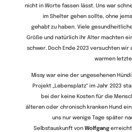
nicht in Worte fassen lässt. Uns war schnel
im Shelter gehen sollte, ohne jem
gehabt zu haben. Viele gesundheitlich
Größe und natürlich ihr Alter machten ei
schwer. Doch Ende 2023 versuchten wir a
warmen letzte
Missy war eine der ungesehenen Hündin
Projekt „Lebensplatz“ im Jahr 2023 sta
bei der keine Kosten für die Mensc
älteren oder chronisch kranken Hund ein
uns nur wenige Tage später na
Selbstauskunft von
Wolfgang
erreicht