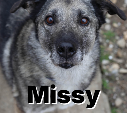
Missy