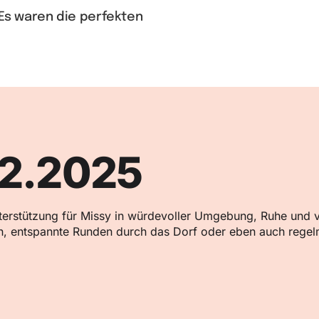
Es waren die perfekten
12.2025
rstützung für Missy in würdevoller Umgebung, Ruhe und vie
n, entspannte Runden durch das Dorf oder eben auch regel