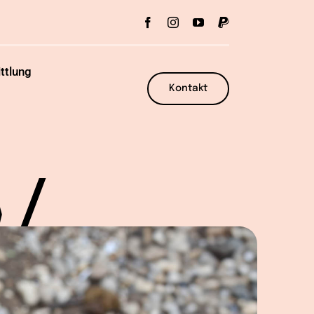
ttlung
Kontakt
y