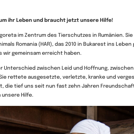
um ihr Leben und braucht jetzt unsere Hilfe!
goreta im Zentrum des Tierschutzes in Rumänien. Sie 
imals Romania (HAR), das 2010 in Bukarest ins Leben g
as wir gemeinsam erreicht haben.
der Unterschied zwischen Leid und Hoffnung, zwisch
 Sie rettete ausgesetzte, verletzte, kranke und verg
t, die tief uns seit nun fast zehn Jahren Freundscha
 unsere Hilfe.