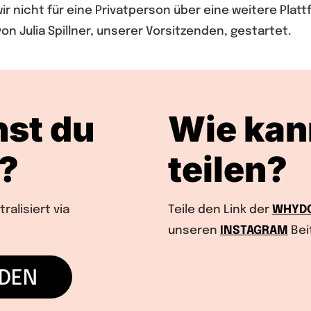
wir nicht für eine Privatperson über eine weitere Pl
n Julia Spillner, unserer Vorsitzenden, gestartet.
st du
Wie kan
?
teilen?
alisiert via
Teile den Link der
WHYD
unseren
INSTAGRAM
Bei
NDEN