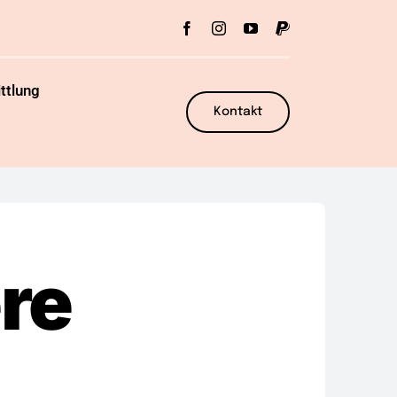
ttlung
Kontakt
re