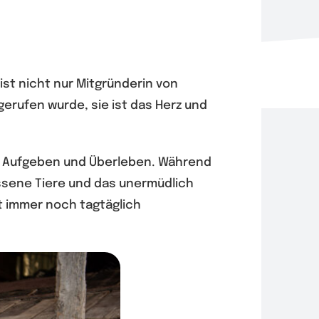
ist nicht nur Mitgründerin von
erufen wurde, sie ist das Herz und
en Aufgeben und Überleben. Während
essene Tiere und das unermüdlich
ft immer noch tagtäglich