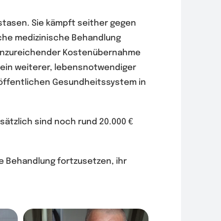
tasen. Sie kämpft seither gegen
liche medizinische Behandlung
nd unzureichender Kostenübernahme
 ein weiterer, lebensnotwendiger
m öffentlichen Gesundheitssystem in
sätzlich sind noch rund 20.000 €
e Behandlung fortzusetzen, ihr