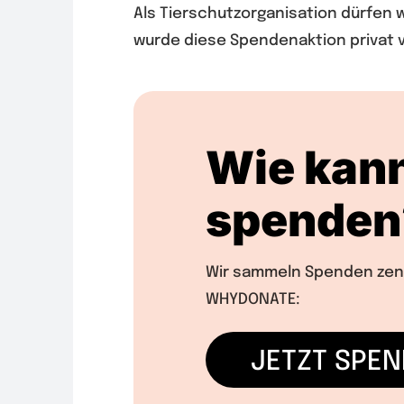
Als Tierschutzorganisation dürfen 
wurde diese Spendenaktion privat vo
Wie kann
spenden
Wir sammeln Spenden zentr
WHYDONATE:
JETZT SPE