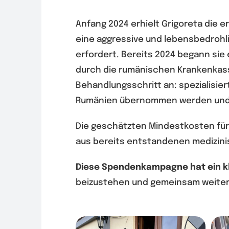
Anfang 2024 erhielt Grigoreta die
eine aggressive und lebensbedrohli
erfordert. Bereits 2024 begann sie
durch die rumänischen Krankenkasse
Behandlungsschritt an: spezialisier
Rumänien übernommen werden und 
Die geschätzten Mindestkosten für d
aus bereits entstandenen medizini
Diese Spendenkampagne hat ein kla
beizustehen und gemeinsam weite