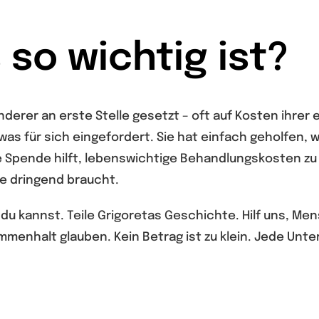
so wichtig ist?
nderer an erste Stelle gesetzt – oft auf Kosten ihrer
etwas für sich eingefordert. Sie hat einfach geholfen, w
e Spende hilft, lebenswichtige Behandlungskosten zu
ie dringend braucht.
du kannst. Teile Grigoretas Geschichte. Hilf uns, Men
menhalt glauben. Kein Betrag ist zu klein. Jede Unt