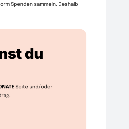
attform Spenden sammeln. Deshalb
nst du
ONATE
Seite und/oder
trag.