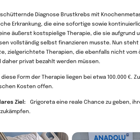
 erschütternde Diagnose Brustkrebs mit Knochenmetas
che Erkrankung, die eine sofortige sowie kontinuier
 eine äußerst kostspielige Therapie, die sie aufgru
n vollständig selbst finanzieren musste. Nun steht
te, zielgerichtete Therapien, die ebenfalls nicht vo
daher privat bezahlt werden müssen.
iese Form der Therapie liegen bei etwa 100.000 €. Zu
schen Kosten offen.
res Ziel:
Grigoreta eine reale Chance zu geben, ihr
rzukämpfen.