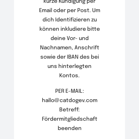
kurze Kündigung per
Email oder per Post. Um
dich Identifizieren zu
können inkludiere bitte
deine Vor- und
Nachnamen, Anschrift
sowie der IBAN des bei
uns hinterlegten
Kontos.
PER E-MAIL:
hallo@catdogev.com
Betreff:
Fördermitgliedschaft
beenden