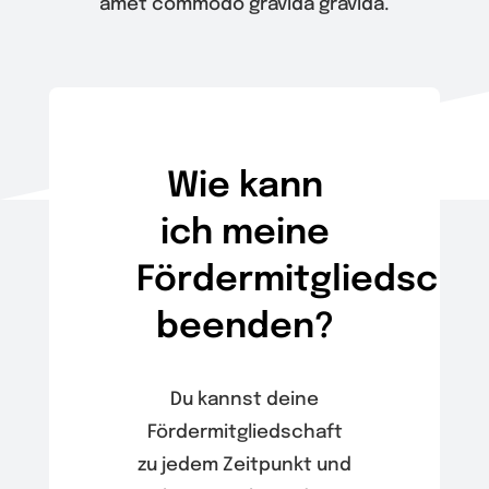
amet commodo gravida gravida.
Wir
Warenkorb
Wie kann
ich meine
Fördermitgliedscha
beenden?
Du kannst deine
Fördermitgliedschaft
zu jedem Zeitpunkt und