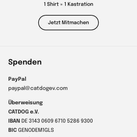
1 Shirt = 1 Kastration
Jetzt Mitmachen
Spenden
PayPal
paypal@catdogev.com
Überweisung
CATDOG e.V.
IBAN
DE 3143 0609 6710 5286 9300
BIC
GENODEM1GLS