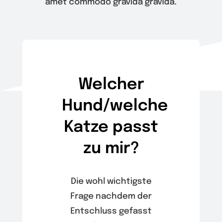
amet commodo gravida gravida.
Wir
Warenkorb
Welcher
Hund/welche
Katze passt
zu mir?
Die wohl wichtigste
Frage nachdem der
Entschluss gefasst