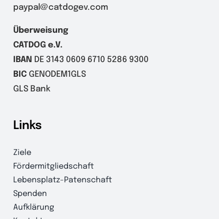
paypal@catdogev.com
Überweisung
CATDOG e.V.
IBAN
DE 3143 0609 6710 5286 9300
BIC
GENODEM1GLS
GLS Bank
Links
Ziele
Fördermitgliedschaft
Lebensplatz-Patenschaft
Spenden
Aufklärung