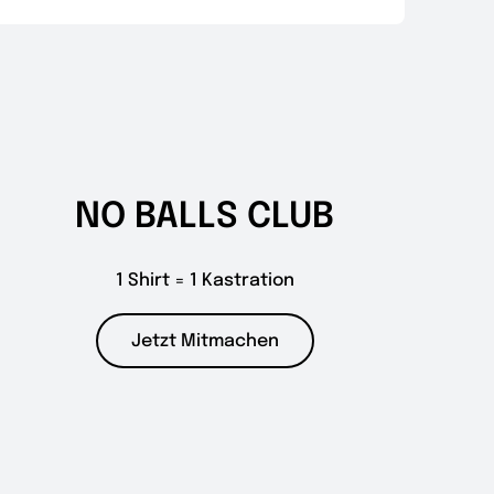
NO BALLS CLUB
1 Shirt = 1 Kastration
Jetzt Mitmachen