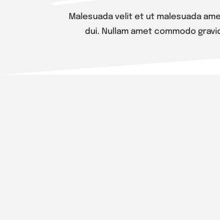
Malesuada velit et ut malesuada ame
dui. Nullam amet commodo gravid