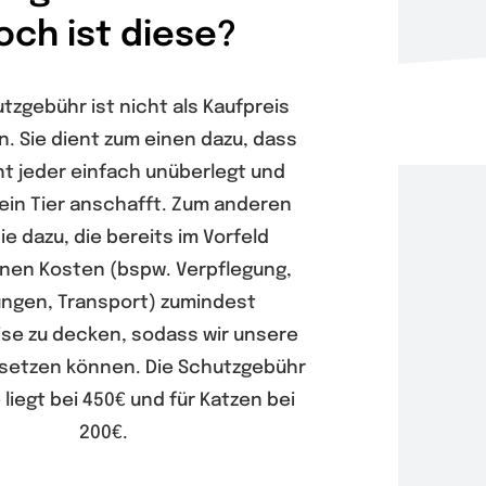
och ist diese?
tzgebühr ist nicht als Kaufpreis
. Sie dient zum einen dazu, dass
ht jeder einfach unüberlegt und
ein Tier anschafft. Zum anderen
ie dazu, die bereits im Vorfeld
enen Kosten (bspw. Verpflegung,
ngen, Transport) zumindest
se zu decken, sodass wir unsere
tsetzen können. Die Schutzgebühr
 liegt bei 450€ und für Katzen bei
200€.