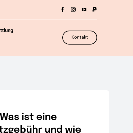
ttlung
Kontakt
Was ist eine
tzgebühr und wie