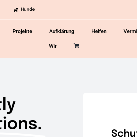
Hunde
Projekte
Aufklärung
Helfen
Vermi
Wir
ly
ions.
Schu