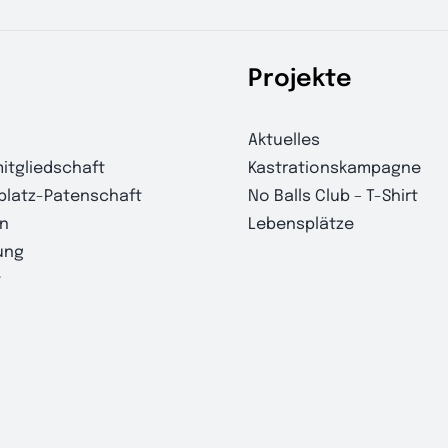
Projekte
Aktuelles
itgliedschaft
Kastrationskampagne
platz-Patenschaft
No Balls Club – T-Shirt
n
Lebensplätze
ung
t