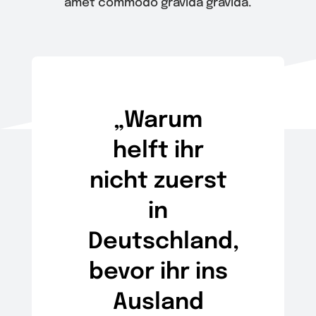
amet commodo gravida gravida.
Wir
Warenkorb
„Warum
helft ihr
nicht zuerst
in
Deutschland,
bevor ihr ins
Ausland