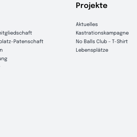
Projekte
Aktuelles
itgliedschaft
Kastrationskampagne
platz-Patenschaft
No Balls Club – T-Shirt
n
Lebensplätze
ung
t