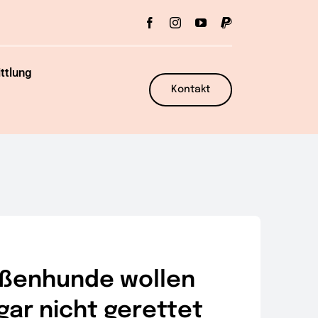
ttlung
Kontakt
aßenhunde wollen
gar nicht gerettet