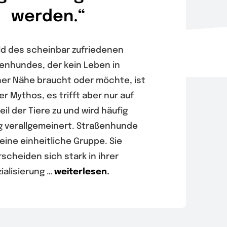
werden.“
ld des scheinbar zufriedenen
enhundes, der kein Leben in
er Nähe braucht oder möchte, ist
er Mythos, es trifft aber nur auf
eil der Tiere zu und wird häufig
g verallgemeinert. Straßenhunde
eine einheitliche Gruppe. Sie
scheiden sich stark in ihrer
ialisierung …
weiterlesen
.