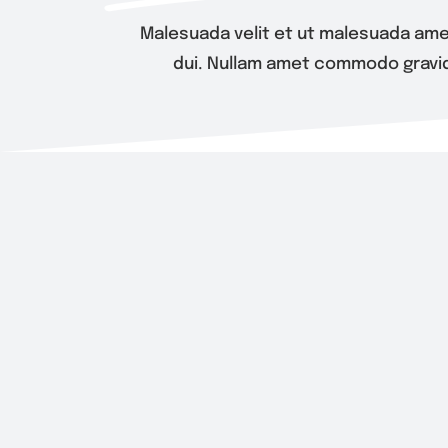
Malesuada velit et ut malesuada ame
dui. Nullam amet commodo gravid