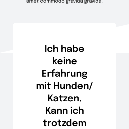
amet commodo gravida gravida.
Wir
Warenkorb
Ich habe
keine
Erfahrung
mit Hunden/
Katzen.
Kann ich
trotzdem