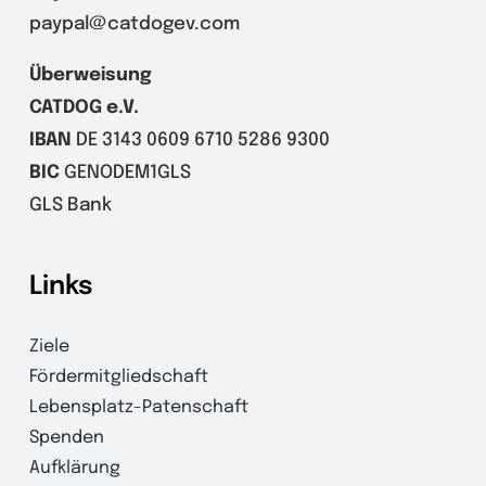
paypal@catdogev.com
Überweisung
CATDOG e.V.
IBAN
DE 3143 0609 6710 5286 9300
BIC
GENODEM1GLS
GLS Bank
Links
Ziele
Fördermitgliedschaft
Lebensplatz-Patenschaft
Spenden
Aufklärung