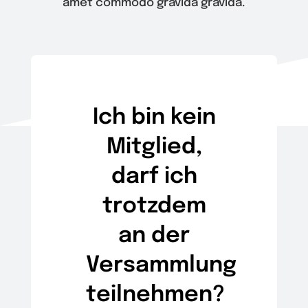
amet commodo gravida gravida.
Wir
Warenkorb
Ich bin kein
Mitglied,
darf ich
trotzdem
an der
Versammlung
teilnehmen?