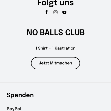
Folgt uns
NO BALLS CLUB
1 Shirt = 1 Kastration
Jetzt Mitmachen
Spenden
PayPal