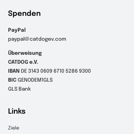
Spenden
PayPal
paypal@catdogev.com
Überweisung
CATDOG e.V.
IBAN
DE 3143 0609 6710 5286 9300
BIC
GENODEM1GLS
GLS Bank
Links
Ziele