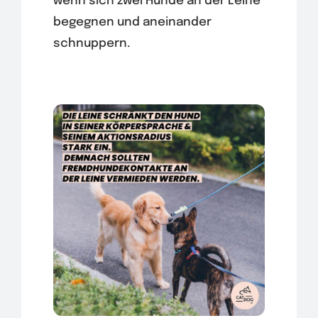
wenn sich zwei Hunde an der Leine
begegnen und aneinander
schnuppern.