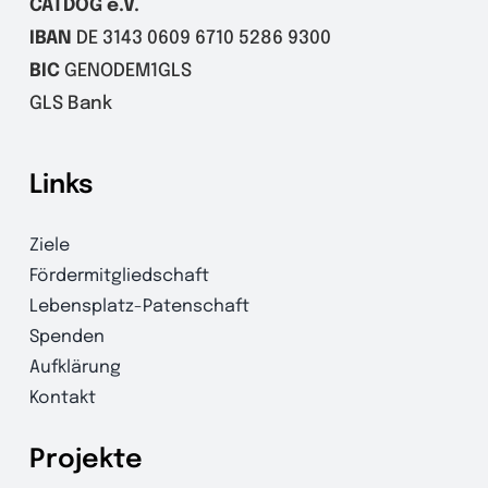
CATDOG e.V.
IBAN
DE 3143 0609 6710 5286 9300
BIC
GENODEM1GLS
GLS Bank
Links
Ziele
Fördermitgliedschaft
Lebensplatz-Patenschaft
Spenden
Aufklärung
Kontakt
Projekte