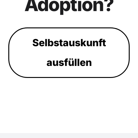
Adoption?
Selbstauskunft
ausfüllen