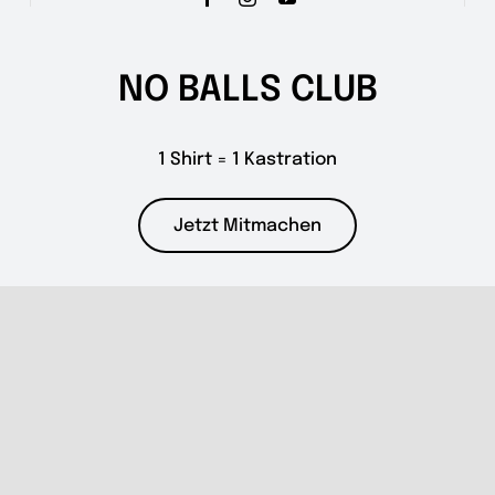
NO BALLS CLUB
1 Shirt = 1 Kastration
Jetzt Mitmachen
Spenden
PayPal
paypal@catdogev.com