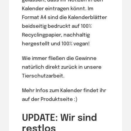
gelassen, dass ihr Notizen in den
Kalender eintragen könnt. Im
Format A4 sind die Kalenderblätter
beidseitig bedruckt auf 100%
Recyclingpapier, nachhaltig
hergestellt und 100% vegan!
Wie immer fließen die Gewinne
natürlich direkt zurück in unsere
Tierschutzarbeit.
Mehr Infos zum Kalender findet ihr
auf der Produktseite :)
UPDATE: Wir sind
restlos