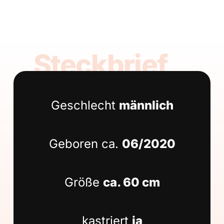
Steckbrief
Geschlecht
männlich
Geboren ca.
06/2020
Größe
ca. 60 cm
kastriert
ja