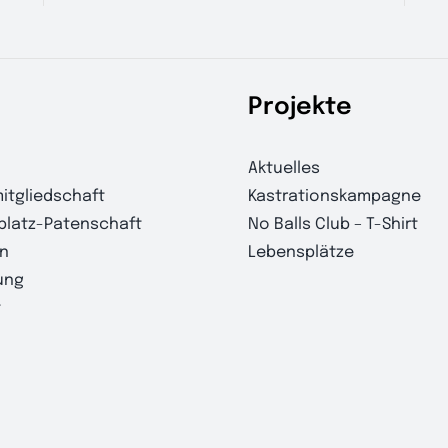
Projekte
Aktuelles
itgliedschaft
Kastrationskampagne
platz-Patenschaft
No Balls Club – T-Shirt
n
Lebensplätze
ung
t