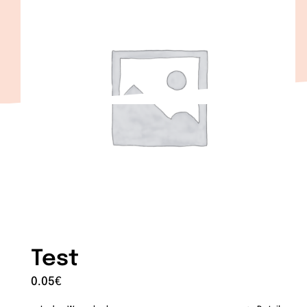
Test
0.05
€