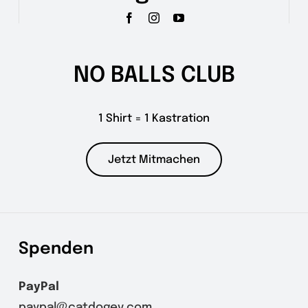
NO BALLS CLUB
1 Shirt = 1 Kastration
Jetzt Mitmachen
Spenden
PayPal
paypal@catdogev.com