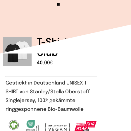
Wir
Warenkorb
T-Shirt | No Balls
Club
40.00
€
Gestickt in Deutschland UNISEX-T-
SHIRT von Stanley/Stella Oberstoff:
Singlejersey, 100% gekämmte
ringgesponnene Bio-Baumwolle