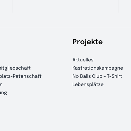
Projekte
Aktuelles
itgliedschaft
Kastrationskampagne
platz-Patenschaft
No Balls Club – T-Shirt
n
Lebensplätze
ung
t