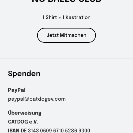
1 Shirt = 1 Kastration
Jetzt Mitmachen
Spenden
PayPal
paypal@catdogev.com
Überweisung
CATDOG e.V.
IBAN
DE 3143 0609 6710 5286 9300