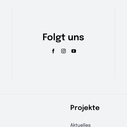
gewählt
werden
Folgt uns
Projekte
Aktuelles