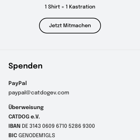
1 Shirt = 1 Kastration
Jetzt Mitmachen
Spenden
PayPal
paypal@catdogev.com
Überweisung
CATDOG e.V.
IBAN
DE 3143 0609 6710 5286 9300
BIC
GENODEM1GLS