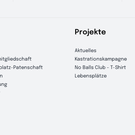
Projekte
Aktuelles
itgliedschaft
Kastrationskampagne
platz-Patenschaft
No Balls Club – T-Shirt
n
Lebensplätze
ung
t