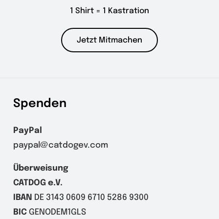
1 Shirt = 1 Kastration
Jetzt Mitmachen
Spenden
PayPal
paypal@catdogev.com
Überweisung
CATDOG e.V.
IBAN
DE 3143 0609 6710 5286 9300
BIC
GENODEM1GLS