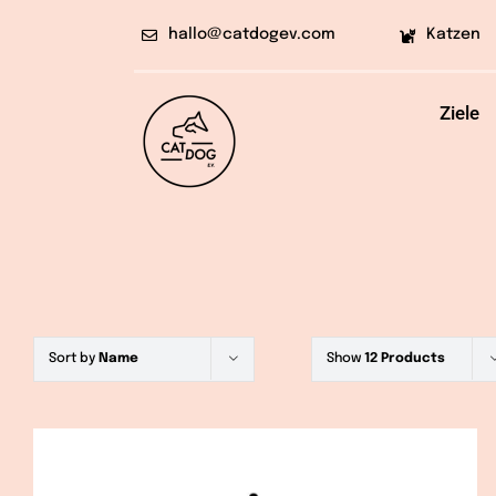
Skip
hallo@catdogev.com
Katzen
to
content
Ziele
Sort by
Name
Show
12 Products