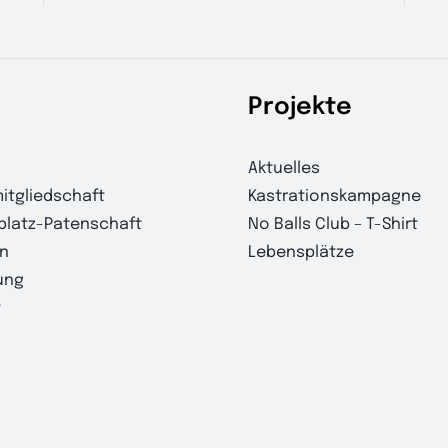
Projekte
Aktuelles
itgliedschaft
Kastrationskampagne
platz-Patenschaft
No Balls Club – T-Shirt
n
Lebensplätze
ung
t