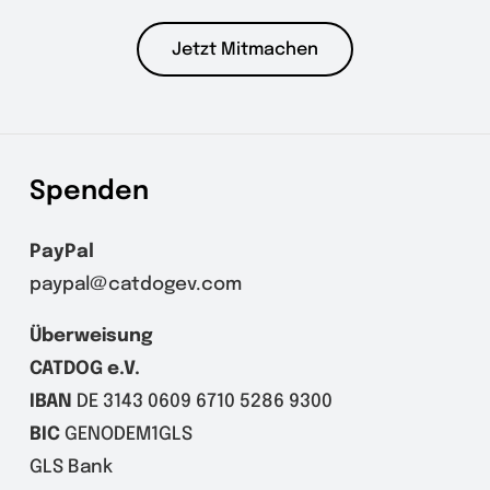
Jetzt Mitmachen
Spenden
PayPal
paypal@catdogev.com
Überweisung
CATDOG e.V.
IBAN
DE 3143 0609 6710 5286 9300
BIC
GENODEM1GLS
GLS Bank