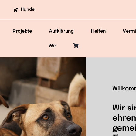
Hunde
Projekte
Aufklärung
Helfen
Vermi
Wir
Willkom
Wir si
ehren
gemei