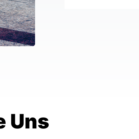
e Uns