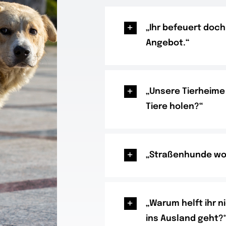
„Ihr befeuert doc
Angebot.“
„Unsere Tierheime
Tiere holen?“
„Straßenhunde wol
„Warum helft ihr n
ins Ausland geht?