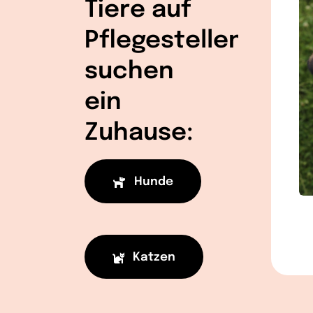
Tiere auf
Pflegestellen
suchen
ein
Zuhause:
Hunde
Katzen