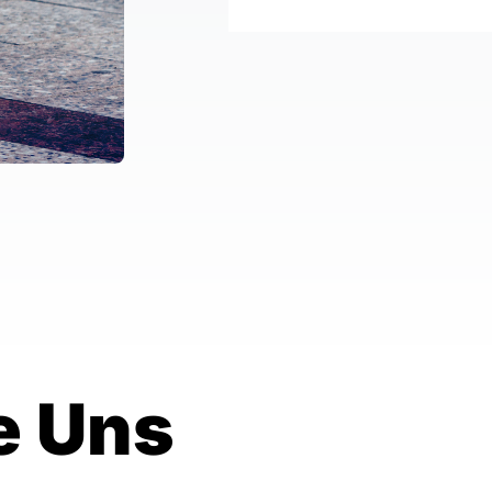
e Uns