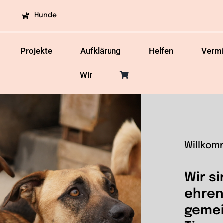
Hunde
Projekte
Aufklärung
Helfen
Vermi
Wir
Willkom
Wir si
ehren
gemei