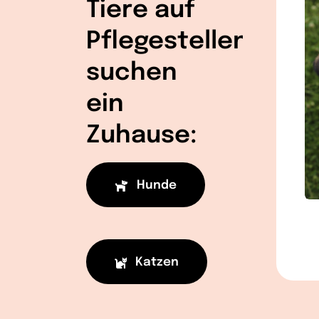
Tiere auf
Pflegestellen
suchen
ein
Zuhause:
Hunde
Katzen