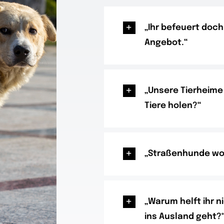
„Ihr befeuert doc
Angebot.“
„Unsere Tierheime
Tiere holen?“
„Straßenhunde wol
„Warum helft ihr n
ins Ausland geht?