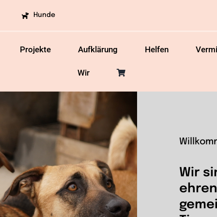
Hunde
Projekte
Aufklärung
Helfen
Vermi
Wir
Willkom
Wir si
ehren
gemei