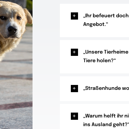
„Ihr befeuert doc
Angebot.“
„Unsere Tierheime
Tiere holen?“
„Straßenhunde wol
„Warum helft ihr n
ins Ausland geht?