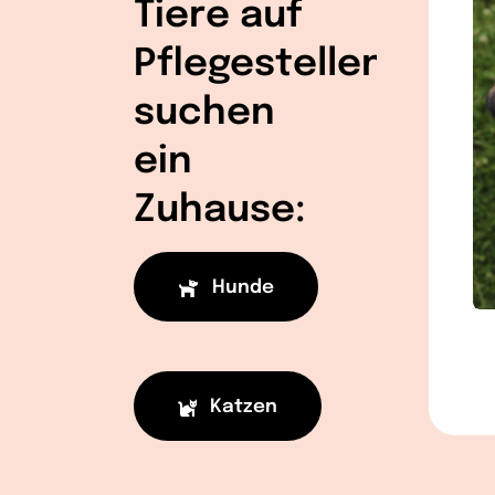
Tiere auf
Pflegestellen
suchen
ein
Zuhause:
Hunde
Katzen