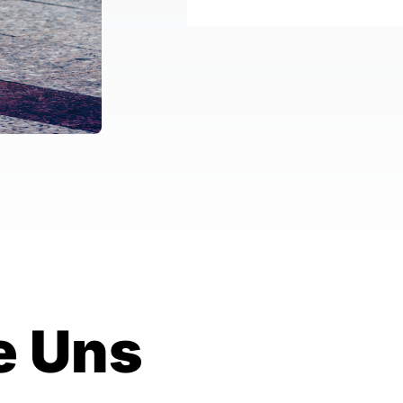
e Uns