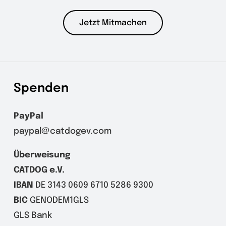
Jetzt Mitmachen
Spenden
PayPal
paypal@catdogev.com
Überweisung
CATDOG e.V.
IBAN
DE 3143 0609 6710 5286 9300
BIC
GENODEM1GLS
GLS Bank