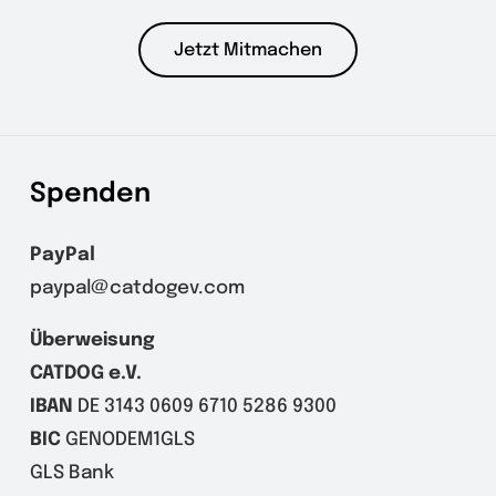
Jetzt Mitmachen
Spenden
PayPal
paypal@catdogev.com
Überweisung
CATDOG e.V.
IBAN
DE 3143 0609 6710 5286 9300
BIC
GENODEM1GLS
GLS Bank